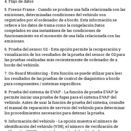
4. Flujo de datos
5. Freeze Frame - Cuando se produce una falla relacionada con las
emisiones, determinadas condiciones del vehículo son
registrados por el ordenador de a bordo. Esta información se
refiere a los datos de trama como la congelación.Datos
congelados es una instantánea de las condiciones de
funcionamiento en el momento de una falla relacionada con las
emisiones.
6. Prueba del sensor O2 - Esta opción permite la recuperación y
visualización de los resultados de la prueba del sensor de O2 para
las pruebas realizadas más recientemente de ordenador de a
bordo del vehículo.
7. On-Board Monitoring - Esta función se puede utilizar para leer
los resultados de las pruebas de control de diagnóstico a bordo
para componentes / sistemas específicos.
8. Prueba del sistema de EVAP - La función de prueba EVAP le
permite iniciar una prueba de fugas para el sistema EVAP del
vehículo. Antes de usar la función de prueba del sistema, consulte
el manual de reparación de servicio del vehículo para determinar
los procedimientos necesarios para detener la prueba.
9. Información del vehículo - La opción muestra el número de
identificación del vehículo (VIN), el número de verificación de