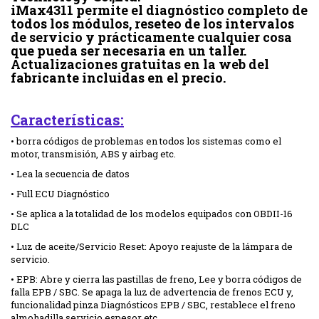
iMax4311 permite el diagnóstico completo de
todos los módulos, reseteo de los intervalos
de servicio y prácticamente cualquier cosa
que pueda ser necesaria en un taller.
Actualizaciones gratuitas en la web del
fabricante incluidas en el precio.
Características:
• borra códigos de problemas en todos los sistemas como el
motor, transmisión, ABS y airbag etc.
• Lea la secuencia de datos
• Full ECU Diagnóstico
• Se aplica a la totalidad de los modelos equipados con OBDII-16
DLC
• Luz de aceite/Servicio Reset: Apoyo reajuste de la lámpara de
servicio.
• EPB: Abre y cierra las pastillas de freno, Lee y borra códigos de
falla EPB / SBC. Se apaga la luz de advertencia de frenos ECU y,
funcionalidad pinza Diagnósticos EPB / SBC, restablece el freno
almohadilla servicio espesor etc.