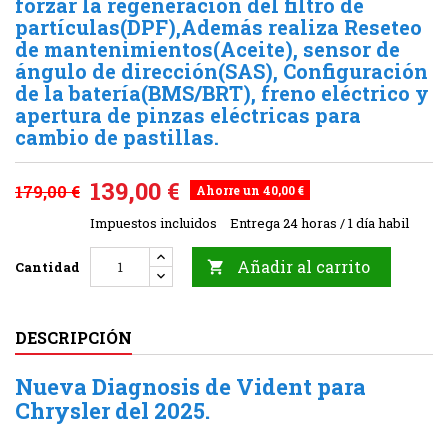
forzar la regeneración del filtro de
partículas(DPF),Además realiza Reseteo
de mantenimientos(Aceite), sensor de
ángulo de dirección(SAS), Configuración
de la batería(BMS/BRT), freno eléctrico y
apertura de pinzas eléctricas para
cambio de pastillas.
139,00 €
179,00 €
Ahorre un 40,00 €
Impuestos incluidos
Entrega 24 horas / 1 día habil
Añadir al carrito
Cantidad

DESCRIPCIÓN
Nueva Diagnosis de Vident para
Chrysler del 2025.