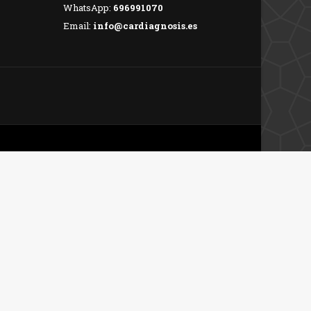
WhatsApp:
696991070
Email:
info@cardiagnosis.es