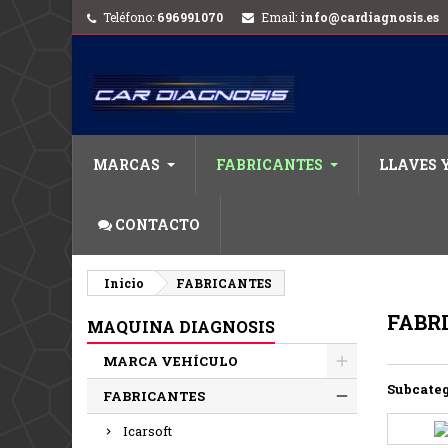
Teléfono:
696991070
Email:
info@cardiagnosis.es
MARCAS
FABRICANTES
LLAVES 
CONTACTO
Inicio
FABRICANTES
FABR
MAQUINA DIAGNOSIS
MARCA VEHÍCULO
Subcateg
FABRICANTES
Icarsoft