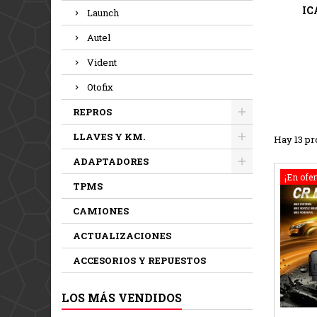
IC
Launch
Autel
Vident
Otofix
REPROS
LLAVES Y KM.
Hay 13 pr
ADAPTADORES
¡En ofer
TPMS
CAMIONES
ACTUALIZACIONES
ACCESORIOS Y REPUESTOS
LOS MÁS VENDIDOS