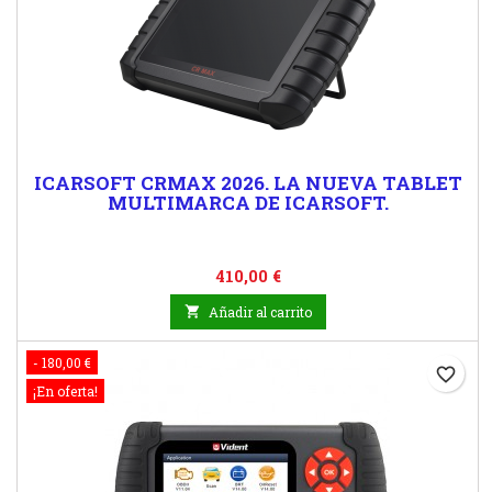
ICARSOFT CRMAX 2026. LA NUEVA TABLET
MULTIMARCA DE ICARSOFT.
Precio
410,00 €

Añadir al carrito
- 180,00 €
favorite_border
¡En oferta!