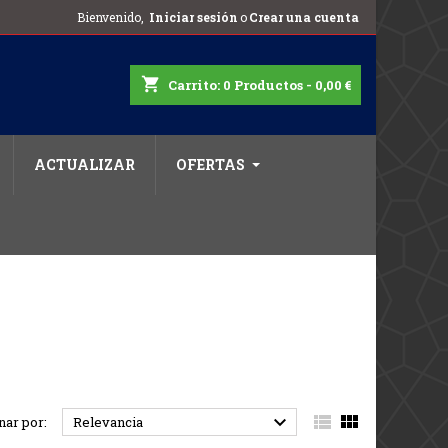
Bienvenido,
Iniciar sesión
o
Crear una cuenta
shopping_cart
Carrito:
0
Productos - 0,00 €
ACTUALIZAR
OFERTAS



nar por:
Relevancia