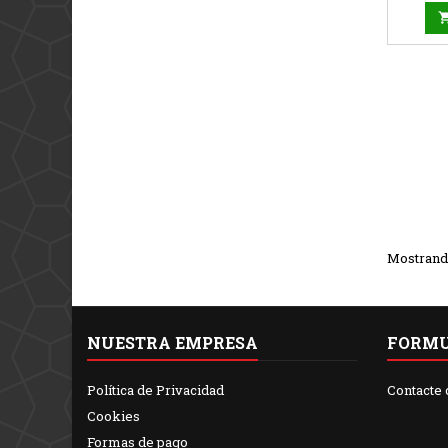
etc...
Mostrando 
NUESTRA EMPRESA
FORMU
Política de Privacidad
Contacte 
Cookies
Formas de pago