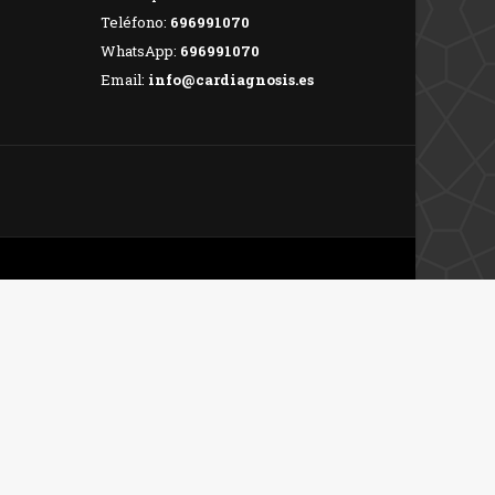
Teléfono:
696991070
WhatsApp:
696991070
Email:
info@cardiagnosis.es