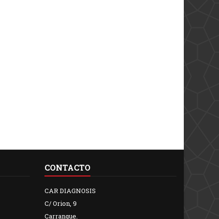
CONTACTO
CAR DIAGNOSIS
C/ Orion, 9
Carranque.