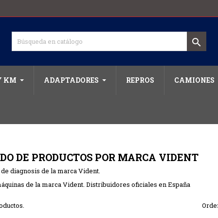

Y KM
ADAPTADORES
REPROS
CAMIONES
ADO DE PRODUCTOS POR MARCA VIDENT
de diagnosis de la marca Vident.
quinas de la marca Vident. Distribuidores oficiales en España
oductos.
Orde