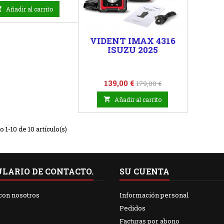
base

Añadir al carrito
VIDENT IMAX 4316
ISUZU 2025
Precio
Precio
139,00 €
179,00 €
base

Añadir al carrito
1-10 de 10 artículo(s)
LARIO DE CONTACTO.
SU CUENTA
con nosotros
Información personal
Pedidos
Facturas por abono