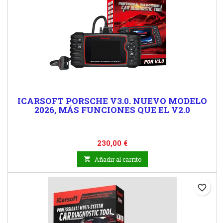
ICARSOFT PORSCHE V3.0. NUEVO MODELO
2026, MÁS FUNCIONES QUE EL V2.0
Precio
230,00 €

Añadir al carrito
favorite_border