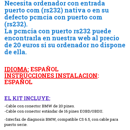
Necesita ordenador con entrada
puerto com (rs232) nativa o en su
defecto pcmcia con puerto com
(rs232).
La pcmcia con puerto rs232 puede
encontrarla en nuestra web al precio
de 20 euros si su ordenador no dispone
de ella.
IDIOMA:
ESPAÑOL
INSTRUCCIONES INSTALACION
:
ESPAÑOL
EL KIT INCLUYE:
-Cable con conector BMW de 20 pines.
-Cable con conector estándar de 16 pines EOBD/OBDII.
-Interfaz de diagnosis BMW, compatible CS 6.5, con cable para
puerto serie.