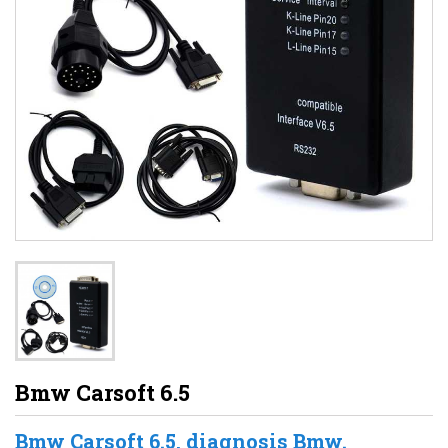
Bmw Carsoft 6.5
Bmw Carsoft 6.5, diagnosis Bmw.