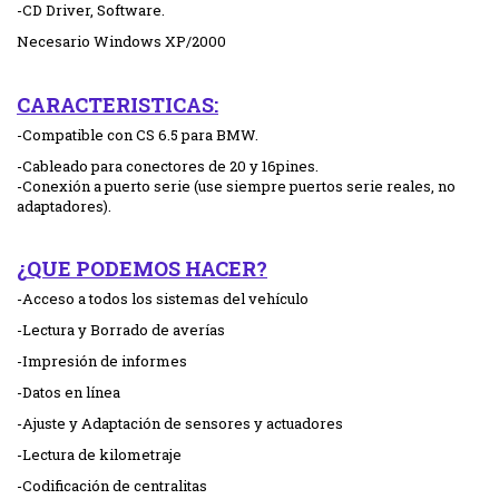
-CD Driver, Software.
Necesario Windows XP/2000
C
ARACTERISTICAS:
-Compatible con CS 6.5 para BMW.
-Cableado para conectores de 20 y 16pines.
-Conexión a puerto serie (use siempre puertos serie reales, no
adaptadores).
¿
QUE PODEMOS HACER
?
-Acceso a todos los sistemas del vehículo
-Lectura y Borrado de averías
-Impresión de informes
-Datos en línea
-Ajuste y Adaptación de sensores y actuadores
-Lectura de kilometraje
-Codificación de centralitas