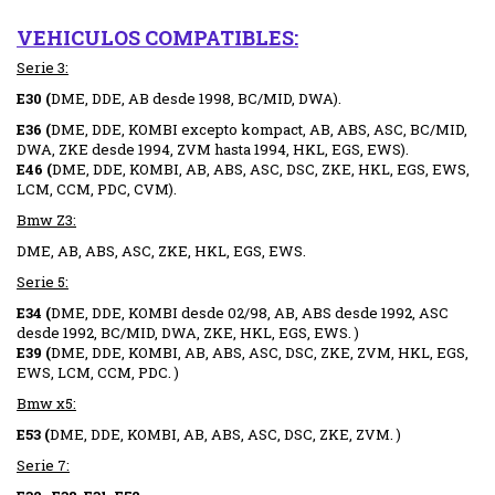
VEHICULOS COMPATIBLES
:
Serie 3:
E30 (
DME, DDE, AB desde 1998, BC/MID, DWA).
E36 (
DME, DDE, KOMBI excepto kompact, AB, ABS, ASC, BC/MID,
DWA, ZKE desde 1994, ZVM hasta 1994, HKL, EGS, EWS).
E46 (
DME, DDE, KOMBI, AB, ABS, ASC, DSC, ZKE, HKL, EGS, EWS,
LCM, CCM, PDC, CVM).
Bmw Z3:
DME, AB, ABS, ASC, ZKE, HKL, EGS, EWS.
Serie 5:
E34 (
DME, DDE, KOMBI desde 02/98, AB, ABS desde 1992, ASC
desde 1992, BC/MID, DWA, ZKE, HKL, EGS, EWS. )
E39 (
DME, DDE, KOMBI, AB, ABS, ASC, DSC, ZKE, ZVM, HKL, EGS,
EWS, LCM, CCM, PDC. )
Bmw x5:
E53 (
DME, DDE, KOMBI, AB, ABS, ASC, DSC, ZKE, ZVM. )
Serie 7: