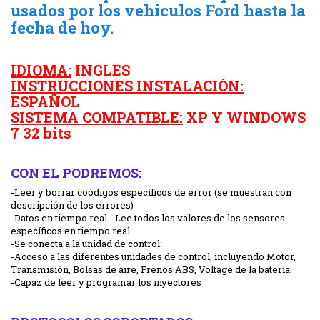
usados por los vehiculos Ford hasta la
fecha de hoy.
IDIOMA:
INGLES
INSTRUCCIONES INSTALACIÓN:
ESPAÑOL
SISTEMA COMPATIBLE:
XP Y WINDOWS
7 32 bits
CON EL PODREMOS:
-Leer y borrar coódigos específicos de error (se muestran con
descripción de los errores)
-Datos en tiempo real - Lee todos los valores de los sensores
específicos en tiempo real.
-Se conecta a la unidad de control:
-Acceso a las diferentes unidades de control, incluyendo Motor,
Transmisión, Bolsas de aire, Frenos ABS, Voltage de la batería.
-Capaz de leer y programar los inyectores