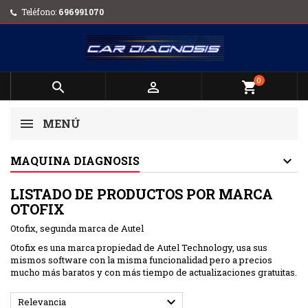
Teléfono:
696991070
0


shopping_cart
MENÚ
MAQUINA DIAGNOSIS
LISTADO DE PRODUCTOS POR MARCA
OTOFIX
Otofix, segunda marca de Autel
Otofix es una marca propiedad de Autel Technology, usa sus
mismos software con la misma funcionalidad pero a precios
mucho más baratos y con más tiempo de actualizaciones gratuitas.

Relevancia